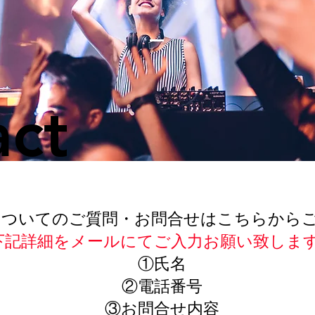
act
についてのご質問・お問合せはこちらから
下記詳細をメールにてご入力お願い致しま
​①氏名
②電話番号
③お問合せ内容