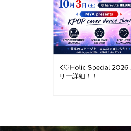
K♡Holic Special 20
リー詳細！！