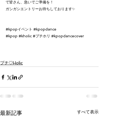
で皆さん、急いでご準備を！
ガシガシエントリーお待ちしております✨
#kpopイベント
#kpopdance
#kpop
#kholic
#プチホリ
#kpopdancecover
プチ♡Holic
すべて表示
最新記事