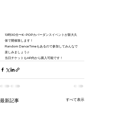
13時30分〜K-POPカバーダンスイベントが新大久
保で開催致します！
Random DanceTimeもあるので参加してみんなで
楽しみましょう♫
当日チケットもHP内から購入可能です！
すべて表示
最新記事